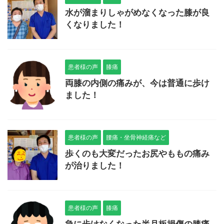
水が溜まりしゃがめなくなった膝が良
くなりました！
患者様の声
膝痛
両膝の内側の痛みが、今は普通に歩け
ました！
患者様の声
腰痛・坐骨神経痛など
歩くのも大変だったお尻やももの痛み
が治りました！
患者様の声
膝痛