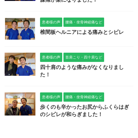
患者様の声
腰痛・坐骨神経痛など
椎間板ヘルニアによる痛みとシビレ
患者様の声
首肩こり・四十肩など
四十肩のような痛みがなくなりまし
た！
患者様の声
腰痛・坐骨神経痛など
歩くのも辛かったお尻からふくらはぎ
のシビレが和らぎました！