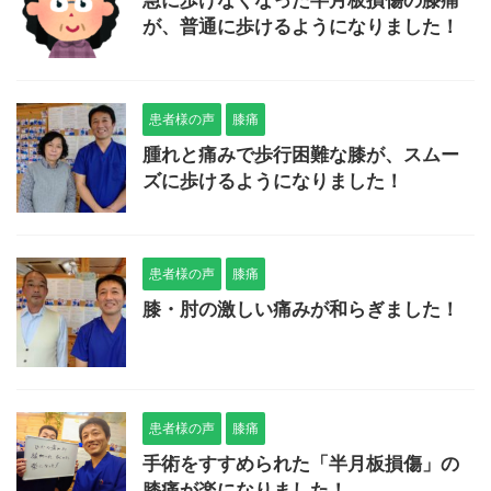
急に歩けなくなった半月板損傷の膝痛
が、普通に歩けるようになりました！
患者様の声
膝痛
腫れと痛みで歩行困難な膝が、スムー
ズに歩けるようになりました！
患者様の声
膝痛
膝・肘の激しい痛みが和らぎました！
患者様の声
膝痛
手術をすすめられた「半月板損傷」の
膝痛が楽になりました！