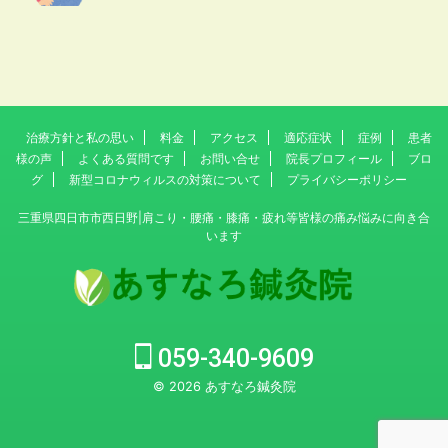
治療方針と私の思い
料金
アクセス
適応症状
症例
患者
様の声
よくある質問です
お問い合せ
院長プロフィール
ブロ
グ
新型コロナウィルスの対策について
プライバシーポリシー
三重県四日市市西日野|肩こり・腰痛・膝痛・疲れ等皆様の痛み悩みに向き合
います
059-340-9609
© 2026 あすなろ鍼灸院