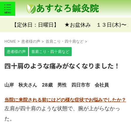
定休日：日曜日】 ★お盆休み １３日(木)〜１６日(日)★
HOME
>
患者様の声
>
首肩こり・四十肩など
>
患者様の声
首肩こり・四十肩など
四十肩のような痛みがなくなりました！
山岸 秋夫さん 28歳 男性 四日市市 会社員
当院に来院される前にはどの様な症状でお悩みでしたか？
左肩が四十肩のような状態で、腕が上がらなかっ
た。