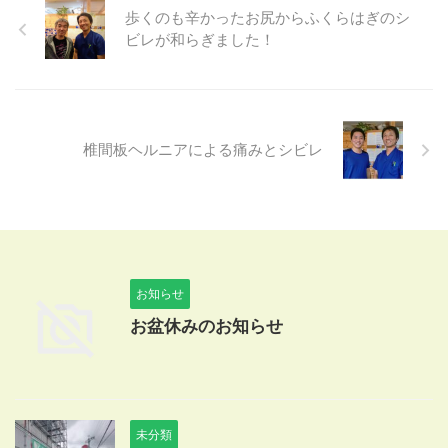
歩くのも辛かったお尻からふくらはぎのシ
ビレが和らぎました！
椎間板ヘルニアによる痛みとシビレ
お知らせ
お盆休みのお知らせ
未分類