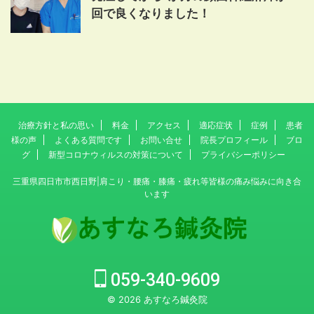
回で良くなりました！
治療方針と私の思い
料金
アクセス
適応症状
症例
患者
様の声
よくある質問です
お問い合せ
院長プロフィール
ブロ
グ
新型コロナウィルスの対策について
プライバシーポリシー
三重県四日市市西日野|肩こり・腰痛・膝痛・疲れ等皆様の痛み悩みに向き合
います
059-340-9609
© 2026 あすなろ鍼灸院