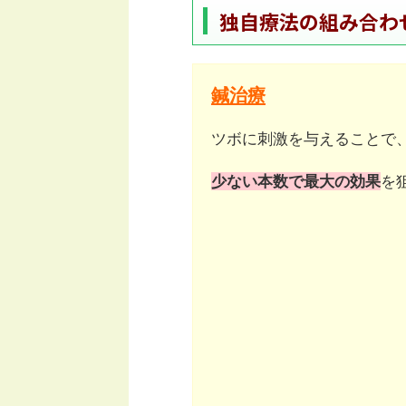
独自療法の組み合わ
鍼治療
ツボに刺激を与えることで
少ない本数で最大の効果
を