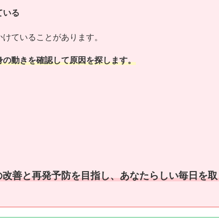
ている
かけていることがあります。
身の動きを確認して原因を探します。
の改善と再発予防を目指し、
あなたらしい毎日を取