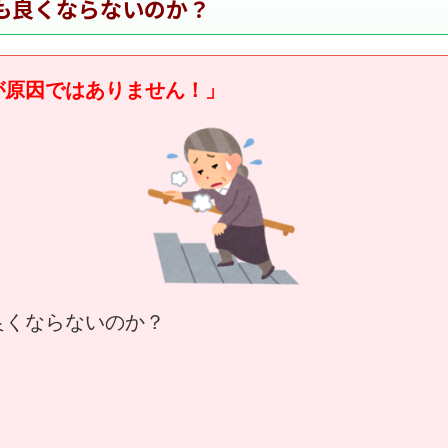
も良くならないのか
？
が原因ではありません！」
良くならないのか？