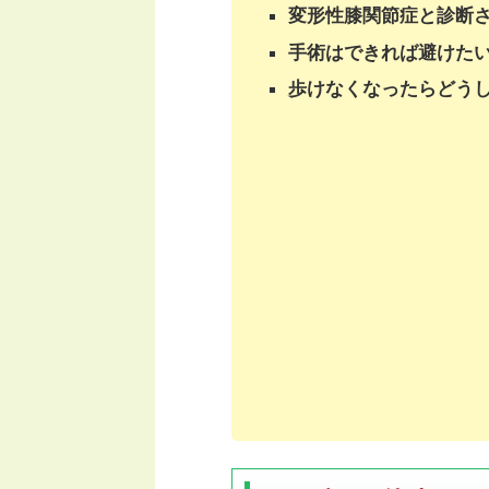
変形性膝関節症と診断
手術はできれば避けた
歩けなくなったらどう