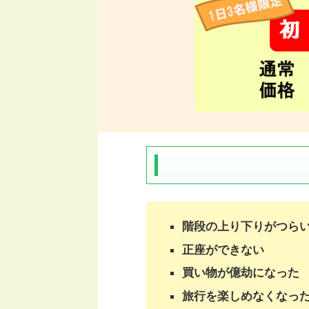
階段の上り下りがつら
正座ができない
買い物が億劫になった
旅行を楽しめなくなっ